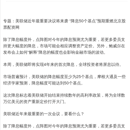
专题：美联储近年最重要决议将来袭 “降息50个基点”预期重燃北京股
票配资网
除了降息幅度外，点阵图对今年的降息预测尤为重要，若更多委员支
持更大幅度的降息，市场可能会相应调整资产定价。另外，鲍威尔在
发布会上如何“解释”降息的幅度也会影响金融市场的波动。
本周，美联储即将实现4年来的首次降息，全球投资者将屏息以待。
市场普遍预计，美联储的降息幅度至少为25个基点，摩根大通及一些
经济学家预测，降息幅度可能达到50个基点。
这次降息标志着美联储开始结束持续数年的高利率政策，将为全球数
万亿美元的资产重新定价打开大门。
美联储近年来最重要的一次会议，要看什么？
除了降息幅度外，点阵图对今年的降息预测尤为重要，若更多委员支