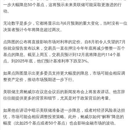
一步大幅降息50个基点，这将预示未来美联储可能采取更激进的行
动。
无论数字是多少，它都将显示出与6月预测的重大变化，当时没有一位
决策者预计今年将降息超过两次。
点阵图的公布将直接影响市场对利率的定价。自8月初令人失望的7月
份就业报告发布以来，交易员一直在押注今年年底将减少整整一百个
基点的降息。截至上周五，交易员预计到12月底将降息约114个基
点。到2025年底，他们预计基准利率下跌至3%。
如果点阵图显示出更多委员支持更大幅度的降息，市场可能会相应调
整资产定价，推动市场预期进一步下行。
美联储主席鲍威尔在议息会议后的新闻发布会上将发表讲话。他言辞
往往能提供更多的背景和细节，尤其是对于政策背后的考量。
如果他在讲话中暗示美联储准备进一步降息，或者对经济风险表达担
忧，市场可能会相应调整投资策略。此外，鲍威尔如何“解释”降息的
幅度（比如25个基点或者50个基点）也会影响金融市场的波动。