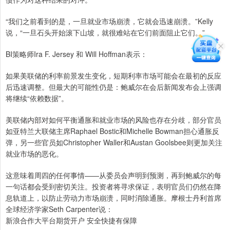
“我们之前看到的是，一旦就业市场崩溃，它就会迅速崩溃。”Kelly
说，“一旦石头开始滚下山坡，就很难站在它们前面阻止它们。”
BI策略师Ira F. Jersey 和 Will Hoffman表示：
如果美联储的利率前景发生变化，短期利率市场可能会在最初的反应
后迅速调整。但最大的可能性仍是：鲍威尔在会后新闻发布会上强调
将继续“依赖数据”。
美联储内部对如何平衡通胀和就业市场的风险也存在分歧，部分官员
如亚特兰大联储主席Raphael Bostic和Michelle Bowman担心通胀反
弹，另一些官员如Christopher Waller和Austan Goolsbee则更加关注
就业市场的恶化。
这意味着周四的任何事情——从委员会声明到预测，再到鲍威尔的每
一句话都会受到密切关注。投资者将寻求保证，表明官员们仍然在降
息轨道上，以防止劳动力市场崩溃，同时消除通胀。摩根士丹利首席
全球经济学家Seth Carpenter说：
新浪合作大平台期货开户 安全快捷有保障