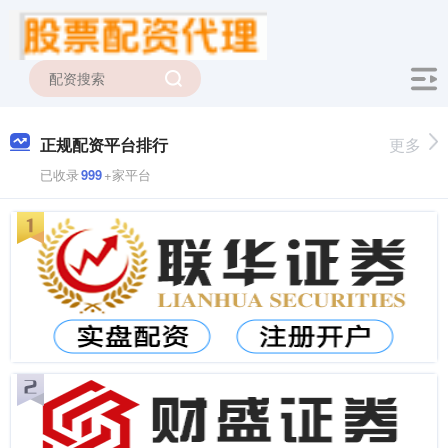
正规配资平台排行
更多
已收录
999
+家平台