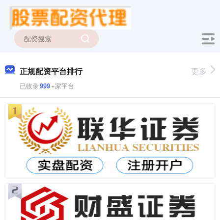
正规配资平台排行
更多
已收录
999
+家平台