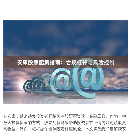
在安康，越来越多投资者开始关注股票配资这一金融工具。作为一种
放大投资资金的方式，股票配资能够帮助投资者在行情向好时获取更
高收益。然而，杠杆操作也伴随着相应风险。本文将为您详细解读安