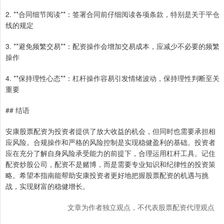
2. **合同细节阅读**：签署合同前仔细阅读各项条款，特别是关于平仓
线的规定
3. **避免频繁交易**：配资操作会增加交易成本，应减少不必要的频繁
操作
4. **保持理性心态**：杠杆操作容易引发情绪波动，保持理性判断至关
重要
## 结语
安康股票配资为投资者提供了放大收益的机会，但同时也需要承担相
应风险。合规操作和严格的风险控制是实现稳健盈利的基础。投资者
应在充分了解自身风险承受能力的前提下，合理运用杠杆工具。记住
配资炒股公司，配资不是赌博，而是需要专业知识和纪律性的投资策
略。希望本指南能帮助安康投资者更好地把握股票配资的机遇与挑
战，实现财富的稳健增长。
文章为作者独立观点，不代表股票配资代理观点