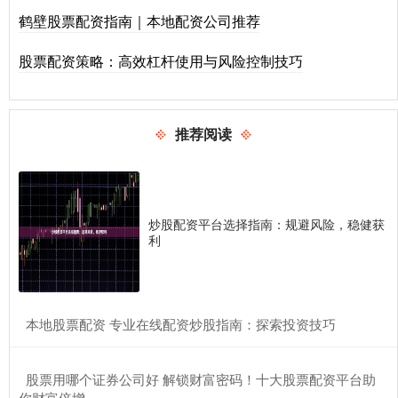
鹤壁股票配资指南｜本地配资公司推荐
股票配资策略：高效杠杆使用与风险控制技巧
推荐阅读
炒股配资平台选择指南：规避风险，稳健获
利
​本地股票配资 专业在线配资炒股指南：探索投资技巧
​股票用哪个证券公司好 解锁财富密码！十大股票配资平台助
你财富倍增