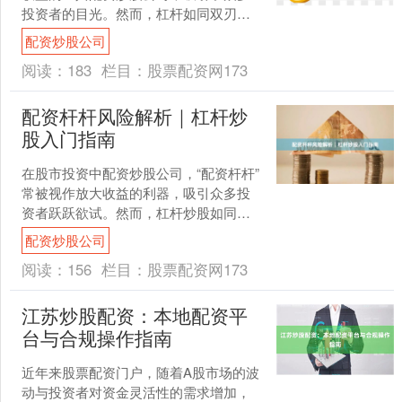
投资者的目光。然而，杠杆如同双刃
剑，既能带来丰厚回报，也可能导致巨
配资炒股公司
额亏损。本文将深入探讨股票....
阅读：
183
栏目：
股票配资网173
配资杆杆风险解析｜杠杆炒
股入门指南
在股市投资中配资炒股公司，“配资杆杆”
常被视作放大收益的利器，吸引众多投
资者跃跃欲试。然而，杠杆炒股如同一
把双刃剑，在放大收益的同时也成倍放
配资炒股公司
大风险。本文将为新手....
阅读：
156
栏目：
股票配资网173
江苏炒股配资：本地配资平
台与合规操作指南
近年来股票配资门户，随着A股市场的波
动与投资者对资金灵活性的需求增加，