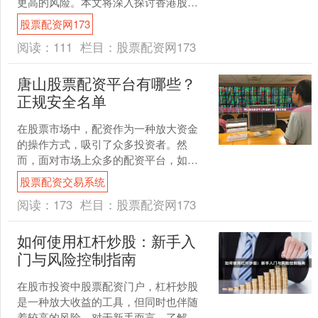
更高的风险。本文将深入探讨香港股票
加杠杆的融资方式及风险策略，帮助投
股票配资网173
资者做出明智决策。 ##....
阅读：
111
栏目：
股票配资网173
唐山股票配资平台有哪些？
正规安全名单
在股票市场中，配资作为一种放大资金
的操作方式，吸引了众多投资者。然
而，面对市场上众多的配资平台，如何
选择一家正规、安全的平台，成为唐山
股票配资交易系统
投资者关注的重点。本文将为....
阅读：
173
栏目：
股票配资网173
如何使用杠杆炒股：新手入
门与风险控制指南
在股市投资中股票配资门户，杠杆炒股
是一种放大收益的工具，但同时也伴随
着较高的风险。对于新手而言，了解如