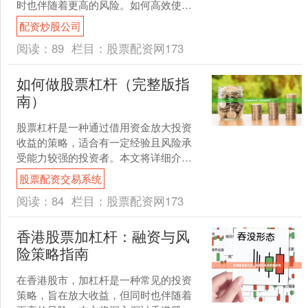
时也伴随着更高的风险。如何高效使用
杠杆并有效控制风险，成为每位配资投
配资炒股公司
资者必须掌握的核心技能。本....
阅读：
89
栏目：
股票配资网173
如何做股票杠杆（完整版指
南）
股票杠杆是一种通过借用资金放大投资
收益的策略，适合有一定经验且风险承
受能力较强的投资者。本文将详细介绍
股票杠杆的操作方式、风险控制及注意
股票配资交易系统
事项，帮助您全面了解这一....
阅读：
84
栏目：
股票配资网173
香港股票加杠杆：融资与风
险策略指南
在香港股市，加杠杆是一种常见的投资
策略，旨在放大收益，但同时也伴随着