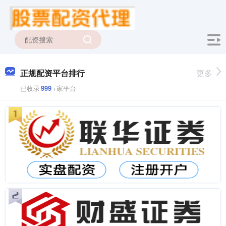
正规配资平台排行
更多
已收录
999
+家平台