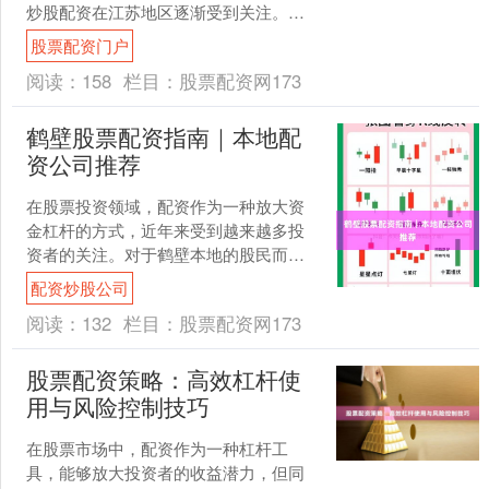
炒股配资在江苏地区逐渐受到关注。对
于江苏本地的投资者而言，选择一家正
股票配资门户
规、合规的配资平台，并....
阅读：
158
栏目：
股票配资网173
鹤壁股票配资指南｜本地配
资公司推荐
在股票投资领域，配资作为一种放大资
金杠杆的方式，近年来受到越来越多投
资者的关注。对于鹤壁本地的股民而
言，选择一家正规、可靠的配资公司至
配资炒股公司
关重要。本文将为您详细解析....
阅读：
132
栏目：
股票配资网173
股票配资策略：高效杠杆使
用与风险控制技巧
在股票市场中，配资作为一种杠杆工
具，能够放大投资者的收益潜力，但同