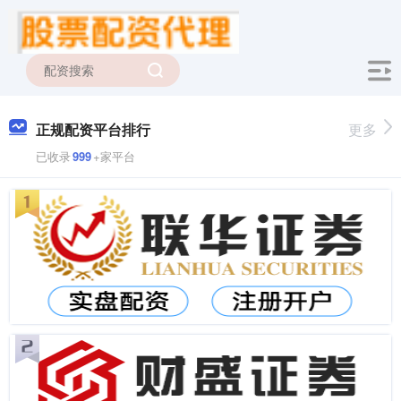
正规配资平台排行
更多
已收录
999
+家平台