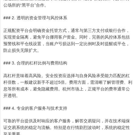
公场所的“黑平台”合作。
### 2. 透明的资金管理与风控体系
正规配资平台会明确资金托管方式，通常与第三方支付或银行合作，
实现资金隔离，避免平台挪用客户资金。同时，完善的风控体系包括
预警线和平仓线设置，当账户亏损达到一定比例时及时提醒或平仓，
防止损失无限扩大。
### 3. 合理的杠杆比例与费用结构
高杠杆意味着高风险。安全投资应选择与自身风险承受能力匹配的杠
杆倍数，一般建议新手不超过5倍。费用方面，需清晰了解管理费、利
息等所有成本，避免隐藏费用。杭州市场上，正规平台的费率通常公
开透明。
### 4. 专业的客户服务与技术支持
可靠的平台提供及时响应的客户服务，解答交易疑问，并在技术端保
证交易系统的稳定与流畅。特别是在行情剧烈波动时，系统的稳定性
至关重要。