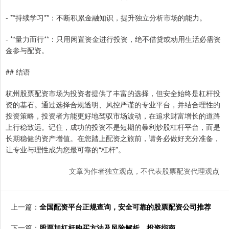
- **持续学习**：不断积累金融知识，提升独立分析市场的能力。
- **量力而行**：只用闲置资金进行投资，绝不借贷或动用生活必需资
金参与配资。
## 结语
杭州股票配资市场为投资者提供了丰富的选择，但安全始终是杠杆投
资的基石。通过选择合规透明、风控严谨的专业平台，并结合理性的
投资策略，投资者方能更好地驾驭市场波动，在追求财富增长的道路
上行稳致远。记住，成功的投资不是短期的暴利炒股杠杆平台，而是
长期稳健的资产增值。在您踏上配资之旅前，请务必做好充分准备，
让专业与理性成为您最可靠的“杠杆”。
文章为作者独立观点，不代表股票配资代理观点
上一篇：
全国配资平台正规查询，安全可靠的股票配资公司推荐
下一篇：
股票加杠杆购买方法及风险解析，投资指南