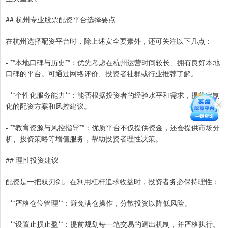
## 杭州专业股票配资平台选择要点
在杭州选择配资平台时，除上述安全要素外，还可关注以下几点：
- **本地口碑与历史**：优先考虑在杭州运营时间较长、拥有良好本地
口碑的平台。可通过网络评价、投资者社群或行业推荐了解。
- **个性化服务能力**：能否根据投资者的经验水平和需求，提供定制
化的配资方案和风控建议。
- **教育资源与风控指导**：优质平台不仅提供资金，还会提供市场分
析、投资策略等增值服务，帮助投资者理性决策。
## 理性投资建议
配资是一把双刃剑。在利用杠杆追求收益时，投资者务必保持理性：
- **严格仓位管理**：避免满仓操作，分散投资以降低风险。
- **设置止损止盈**：提前规划每一笔交易的退出机制，并严格执行。