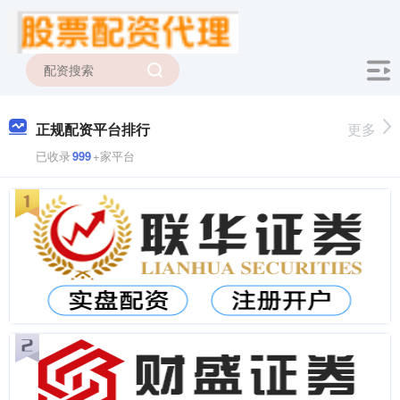
正规配资平台排行
更多
已收录
999
+家平台