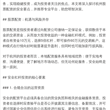
务，实现稳健投资，成为投资者关注的焦点。本文将深入探讨杭州股
票配资的安全要点，并推荐专业平台，助您明智决策。
## 股票配资：机遇与风险并存
股票配资是指投资者通过向配资公司缴纳一定保证金，获得数倍于本
金的交易资金，从而放大投资收益的一种金融杠杆模式。例如，投资
者自有资金10万元，选择5倍杠杆，即可操作60万元的交易账户。这
种模式在行情向好时能显著提升盈利，但同时也可能加剧亏损风险。
对于杭州的投资者而言，本地配资服务具有地域优势：便于实地考
察、沟通便捷、更了解地方市场动态。但无论何处服务，安全始终是
第一原则。
## 安全杠杆投资的核心要素
### 1. 合规合法的运营资质
安全的配资平台必须具备合法的营业执照和相关的金融服务资质。投
资者在选择时应查验平台是否公开披露其注册信息、备案情况，并可
通过国家企业信用信息公示系统进行核实。避免与无资质、无实体办