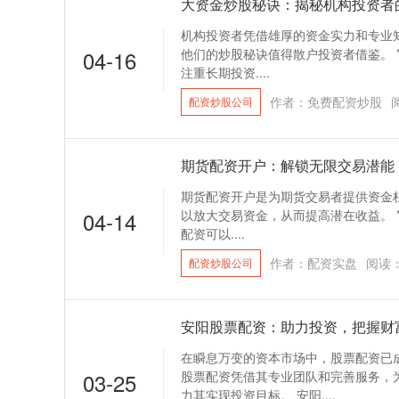
大资金炒股秘诀：揭秘机构投资者
机构投资者凭借雄厚的资金实力和专业
04-16
他们的炒股秘诀值得散户投资者借鉴。 **
注重长期投资....
作者：免费配资炒股
配资炒股公司
期货配资开户：解锁无限交易潜能
期货配资开户是为期货交易者提供资金
04-14
以放大交易资金，从而提高潜在收益。 **配
配资可以....
作者：配资实盘
阅读
配资炒股公司
安阳股票配资：助力投资，把握财
在瞬息万变的资本市场中，股票配资已
03-25
股票配资凭借其专业团队和完善服务，
力其实现投资目标。 安阳....