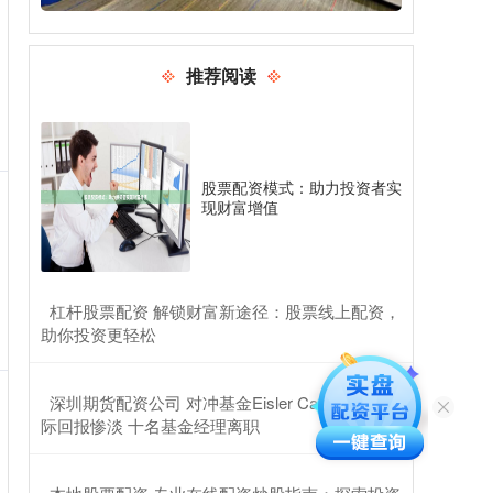
推荐阅读
股票配资模式：助力投资者实
现财富增值
​杠杆股票配资 解锁财富新途径：股票线上配资，
助你投资更轻松
​深圳期货配资公司 对冲基金Eisler Capital转型之
际回报惨淡 十名基金经理离职