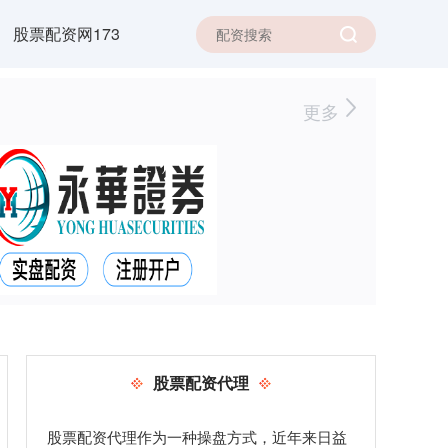
股票配资网173
更多
股票配资代理
股票配资代理作为一种操盘方式，近年来日益