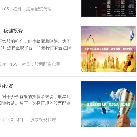
：
105
栏目：
股票配资代理
，稳健投资
杆炒股的机会，但也暗藏着陷阱。为了
1. 选择正规平台：** 选择持有合法牌
阅读：
153
栏目：
股票配资代理
力投资
。对于资金有限的投资者来说，股票配
投资收益。然而，选择正规的股票配资
读：
100
栏目：
股票配资代理