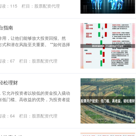
阅读：
115
栏目：
股票配资代理
台指南
作用，让他们能够放大投资回报。然
式和潜在风险至关重要。 **如何选择
阅读：
67
栏目：
股票配资代理
轻松理财
，它允许投资者以较低的资金投入撬动
有低门槛、高收益的优势，为投资者提
阅读：
64
栏目：
股票配资代理