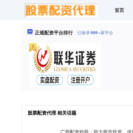
首页
正规配资平台排行
已收录
999
+家平台
股票配资代理 相关话题
广西配资炒股：助力股市投资，成