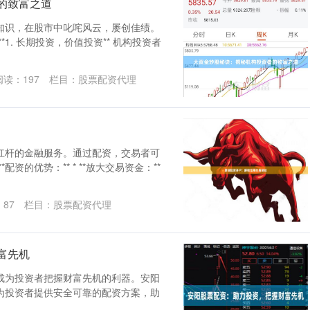
的致富之道
知识，在股市中叱咤风云，屡创佳绩。
1. 长期投资，价值投资** 机构投资者
阅读：
197
栏目：
股票配资代理
杠杆的金融服务。通过配资，交易者可
资的优势：** * **放大交易资金：**
：
87
栏目：
股票配资代理
富先机
成为投资者把握财富先机的利器。安阳
为投资者提供安全可靠的配资方案，助