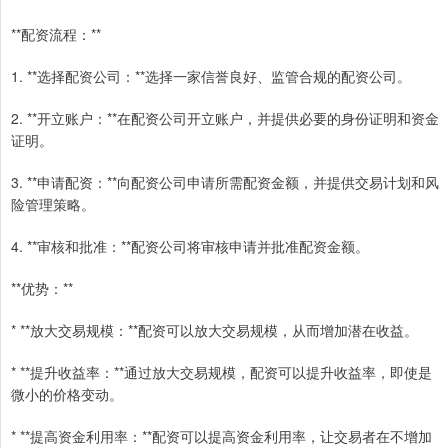
**配资流程：**
1. **选择配资公司：**选择一家信誉良好、监管合规的配资公司。
2. **开立账户：**在配资公司开立账户，并提供必要的身份证明和资金
证明。
3. **申请配资：**向配资公司申请所需配资金额，并提供交易计划和风
险管理策略。
4. **审核和批准：**配资公司将审核申请并批准配资金额。
**优势：**
* **放大交易规模：**配资可以放大交易规模，从而增加潜在收益。
* **提升收益率：**通过放大交易规模，配资可以提升收益率，即使是
微小的价格变动。
* **提高资金利用率：**配资可以提高资金利用率，让交易者在不增加