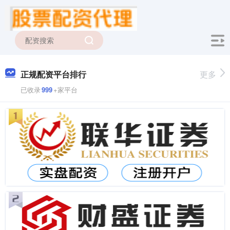
正规配资平台排行
更多
已收录
999
+家平台