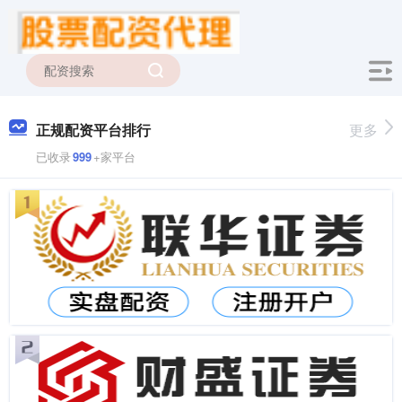
正规配资平台排行
更多
已收录
999
+家平台