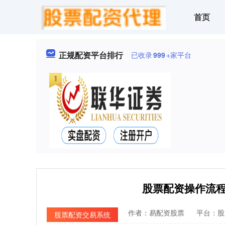
首页
正规配资平台排行
已收录
999
+家平台
股票配资操作流
作者：易配资股票
平台：股
股票配资交易系统