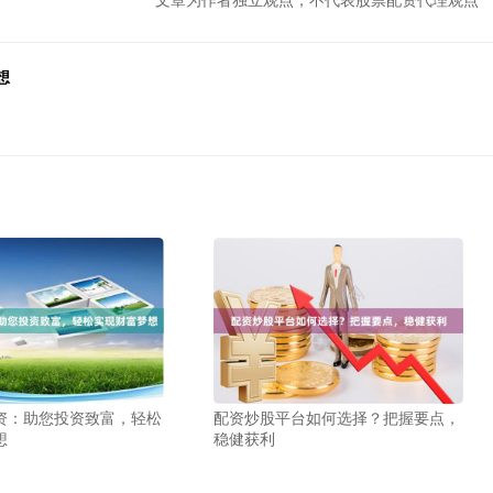
想
资：助您投资致富，轻松
配资炒股平台如何选择？把握要点，
想
稳健获利