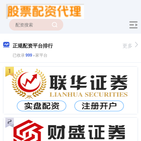
正规配资平台排行
更多
已收录
999
+家平台