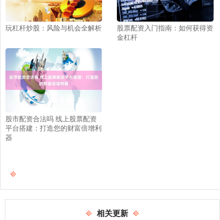
玩杠杆炒股：风险与机会全解析
股票配资入门指南：如何获得资
金杠杆
股市配资合法吗 线上股票配资
平台搭建：打造您的财富倍增利
器
相关更新