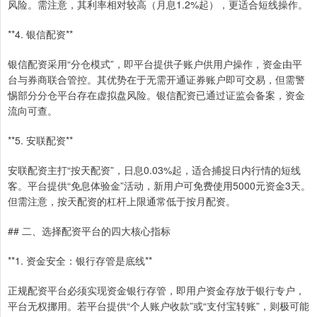
风险。需注意，其利率相对较高（月息1.2%起），更适合短线操作。
**4. 银信配资**
银信配资采用“分仓模式”，即平台提供子账户供用户操作，资金由平
台与券商联合管控。其优势在于无需开通证券账户即可交易，但需警
惕部分分仓平台存在虚拟盘风险。银信配资已通过证监会备案，资金
流向可查。
**5. 安联配资**
安联配资主打“按天配资”，日息0.03%起，适合捕捉日内行情的短线
客。平台提供“免息体验金”活动，新用户可免费使用5000元资金3天。
但需注意，按天配资的杠杆上限通常低于按月配资。
## 二、选择配资平台的四大核心指标
**1. 资金安全：银行存管是底线**
正规配资平台必须实现资金银行存管，即用户资金存放于银行专户，
平台无权挪用。若平台提供“个人账户收款”或“支付宝转账”，则极可能