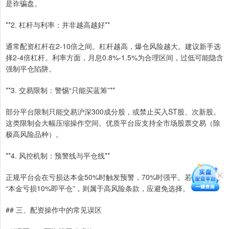
是诈骗盘。
**2. 杠杆与利率：并非越高越好**
通常配资杠杆在2-10倍之间。杠杆越高，爆仓风险越大。建议新手选
择2-4倍杠杆。利率方面，月息0.8%-1.5%为合理区间，过低可能隐含
强制平仓陷阱。
**3. 交易限制：警惕“只能买蓝筹”**
部分平台限制只能交易沪深300成分股，或禁止买入ST股、次新股。
这类限制会大幅压缩操作空间。优质平台应支持全市场股票交易（除
极高风险品种）。
**4. 风控机制：预警线与平仓线**
正规平台会在亏损达本金50%时触发预警，70%时强平。若平台设置
“本金亏损10%即平仓”，则属于高风险条款，应避免选择。
## 三、配资操作中的常见误区