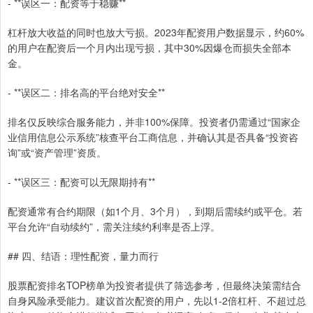
- **误区一：配资等于稳赚**
杠杆放大收益的同时也放大亏损。2023年配资用户数据显示，约60%
的用户在配资后一个月内出现亏损，其中30%因爆仓而损失全部本
金。
- **误区二：排名高的平台绝对安全**
排名仅反映综合服务能力，并非100%保障。投资者仍需通过“国家企
业信用信息公示系统”核查平台工商信息，并确认其是否具备“投资咨
询”或“资产管理”资质。
- **误区三：配资可以无限期持有**
配资通常有合约期限（如1个月、3个月），到期后需续约或平仓。若
平台允许“自动续约”，需关注续约利率是否上浮。
## 四、结语：理性配资，量力而行
股票配资排名TOP榜单为投资者提供了筛选参考，但最终决策需结合
自身风险承受能力。建议首次配资的用户，先以1-2倍杠杆、不超过总