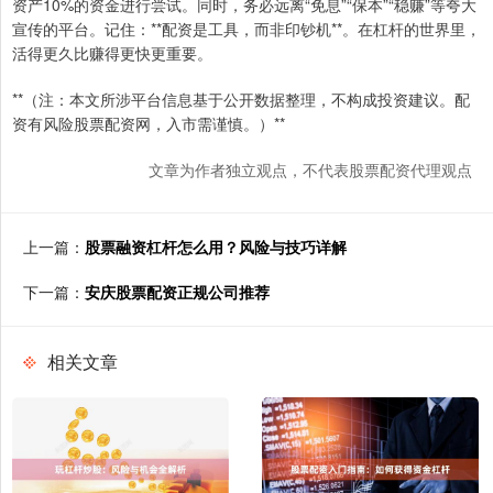
资产10%的资金进行尝试。同时，务必远离“免息”“保本”“稳赚”等夸大
宣传的平台。记住：**配资是工具，而非印钞机**。在杠杆的世界里，
活得更久比赚得更快更重要。
**（注：本文所涉平台信息基于公开数据整理，不构成投资建议。配
资有风险股票配资网，入市需谨慎。）**
文章为作者独立观点，不代表股票配资代理观点
上一篇：
股票融资杠杆怎么用？风险与技巧详解
下一篇：
安庆股票配资正规公司推荐
相关文章