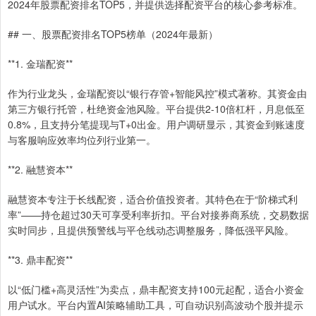
2024年股票配资排名TOP5，并提供选择配资平台的核心参考标准。
## 一、股票配资排名TOP5榜单（2024年最新）
**1. 金瑞配资**
作为行业龙头，金瑞配资以“银行存管+智能风控”模式著称。其资金由
第三方银行托管，杜绝资金池风险。平台提供2-10倍杠杆，月息低至
0.8%，且支持分笔提现与T+0出金。用户调研显示，其资金到账速度
与客服响应效率均位列行业第一。
**2. 融慧资本**
融慧资本专注于长线配资，适合价值投资者。其特色在于“阶梯式利
率”——持仓超过30天可享受利率折扣。平台对接券商系统，交易数据
实时同步，且提供预警线与平仓线动态调整服务，降低强平风险。
**3. 鼎丰配资**
以“低门槛+高灵活性”为卖点，鼎丰配资支持100元起配，适合小资金
用户试水。平台内置AI策略辅助工具，可自动识别高波动个股并提示