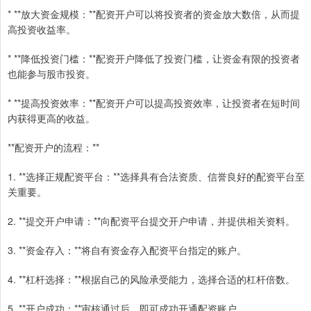
* **放大资金规模：**配资开户可以将投资者的资金放大数倍，从而提
高投资收益率。
* **降低投资门槛：**配资开户降低了投资门槛，让资金有限的投资者
也能参与股市投资。
* **提高投资效率：**配资开户可以提高投资效率，让投资者在短时间
内获得更高的收益。
**配资开户的流程：**
1. **选择正规配资平台：**选择具有合法资质、信誉良好的配资平台至
关重要。
2. **提交开户申请：**向配资平台提交开户申请，并提供相关资料。
3. **资金存入：**将自有资金存入配资平台指定的账户。
4. **杠杆选择：**根据自己的风险承受能力，选择合适的杠杆倍数。
5. **开户成功：**审核通过后，即可成功开通配资账户。