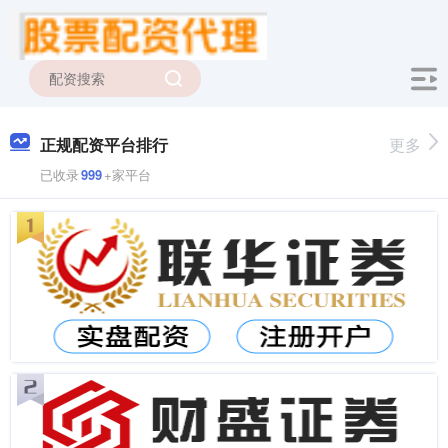
正规配资平台排行
更多
已收录
999
+家平台