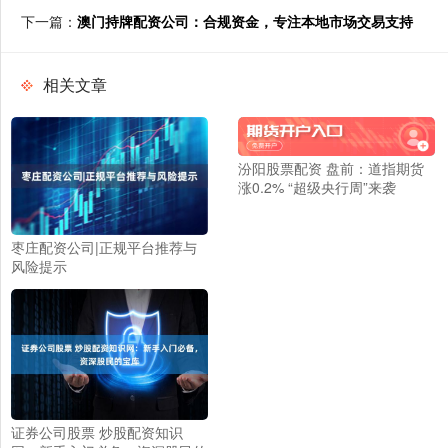
下一篇：
澳门持牌配资公司：合规资金，专注本地市场交易支持
相关文章
汾阳股票配资 盘前：道指期货
涨0.2% “超级央行周”来袭
枣庄配资公司|正规平台推荐与
风险提示
证券公司股票 炒股配资知识